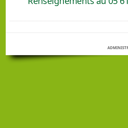
Renseignements au 05 61
ADMINIST