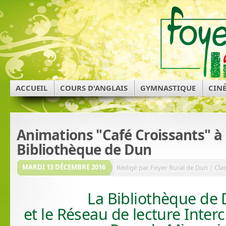
ACCUEIL
COURS D'ANGLAIS
GYMNASTIQUE
CIN
Animations "Café Croissants" à 
Bibliothèque de Dun
MARDI 13 DÉCEMBRE 2016
Rédigé par Foyer Rural de Dun | Clas
La Bibliothèque de
et le Réseau de lecture Int