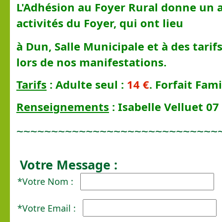
L'Adhésion au Foyer Rural donne un 
activités du Foyer, qui ont lieu
à
Dun, Salle Municipale et à des tarifs
lors de nos manifestations.
Tarifs
: Adulte seul :
14 €
. Forfait Fami
Renseignements
:
Isabelle Velluet 07
~~~~~~~~~~~~~~~~~~~~~~~~~~~~~~
Votre
Message :
*Votre Nom :
*Votre Email :