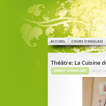
ACCUEIL
COURS D'ANGLAIS
Théâtre: La Cuisine 
SAMEDI 12 MARS 2022
Rédigé par