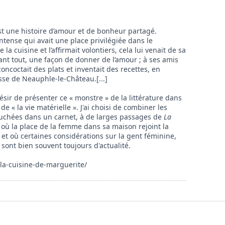
est une histoire d’amour et de bonheur partagé.
intense qui avait une place privilégiée dans le
e la cuisine et l’affirmait volontiers, cela lui venait de sa
avant tout, une façon de donner de l’amour ; à ses amis
coctait des plats et inventait des recettes, en
isse de Neauphle-le-Château.
[...]
ésir de présenter ce « monstre » de la littérature dans
de « la vie matérielle ». J'ai choisi de combiner les
couchées dans un carnet, à de larges passages de
La
, où la place de la femme dans sa maison rejoint la
 et où certaines considérations sur la gent féminine,
 sont bien souvent toujours d'actualité.
la-cuisine-de-marguerite/