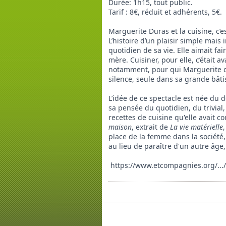
Durée: 1h15, tout public.
Tarif : 8€, réduit et adhérents, 5€.
Marguerite Duras et la cuisine, c’
L’histoire d’un plaisir simple mais 
quotidien de sa vie. Elle aimait fair
mère. Cuisiner, pour elle, c’était 
notamment, pour qui Marguerite con
silence, seule dans sa grande bât
L’idée de ce spectacle est née du d
sa pensée du quotidien, du trivial, 
recettes de cuisine qu'elle avait 
maison
, extrait de
La vie matérielle
place de la femme dans la société,
au lieu de paraître d'un autre âge,
https://www.etcompagnies.org/.../