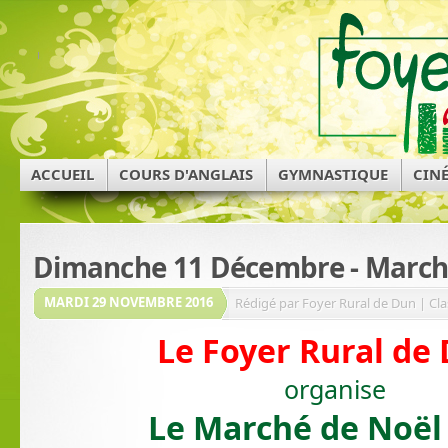
ACCUEIL
COURS D'ANGLAIS
GYMNASTIQUE
CIN
Dimanche 11 Décembre - March
MARDI 29 NOVEMBRE 2016
Rédigé par Foyer Rural de Dun | Cla
Le Foyer Rural de
organise
Le Marché de Noël