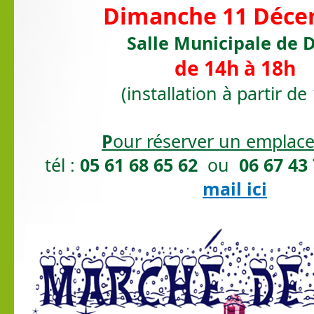
Dimanche 11 Déc
Salle Municipale de
de 14h à 18h
(installation à partir de
P
our réserver un emplac
tél :
05 61 68 65 62
ou
06 67 43
mail ici