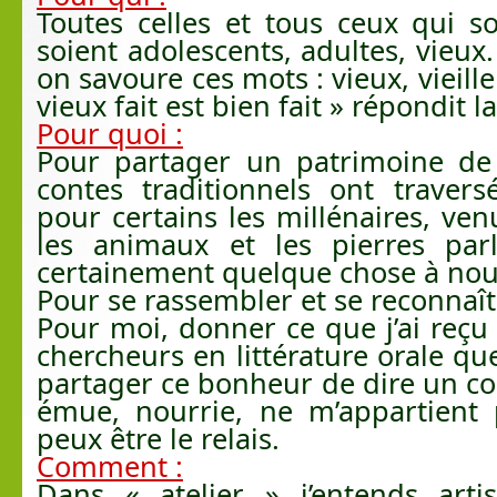
Toutes celles et tous ceux qui so
soient adolescents, adultes, vieux.
on savoure ces mots : vieux, vieille
vieux fait est bien fait » répondit la 
Pour quoi :
Pour partager un patrimoine de 
contes traditionnels ont travers
pour certains les millénaires, v
les animaux et les pierres parl
certainement quelque chose à nous
Pour se rassembler et se reconnaît
Pour moi, donner ce que j’ai reçu
chercheurs en littérature orale que
partager ce bonheur de dire un cou
émue, nourrie, ne m’appartient 
peux être le relais.
Comment :
Dans « atelier » j’entends artis