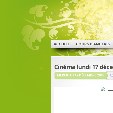
ACCUEIL
COURS D'ANGLAIS
Cinéma lundi 17 déc
MERCREDI 12 DÉCEMBRE 2018
Ré
Comédie