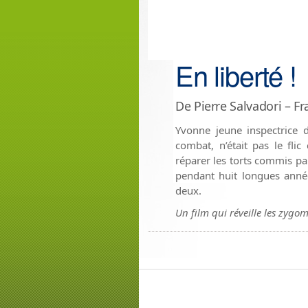
En liberté !
De Pierre Salvadori – F
Yvonne jeune inspectrice d
combat, n’était pas le fli
réparer les torts commis par
pendant huit longues année
deux.
Un film qui réveille les zygoma