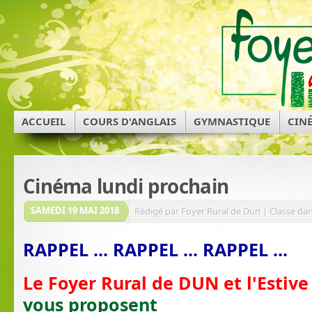
ACCUEIL
COURS D'ANGLAIS
GYMNASTIQUE
CIN
Cinéma lundi prochain
SAMEDI 19 MAI 2018
Rédigé par Foyer Rural de Dun | Classé dan
RAPPEL ... RAPPEL ... RAPPEL ...
Le Foyer Rural de DUN et l'Estive
vous proposent