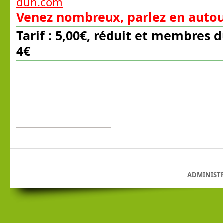
dun.com
Venez nombreux, parlez en autou
Tarif : 5,00€, réduit et membres d
4€
ADMINIST