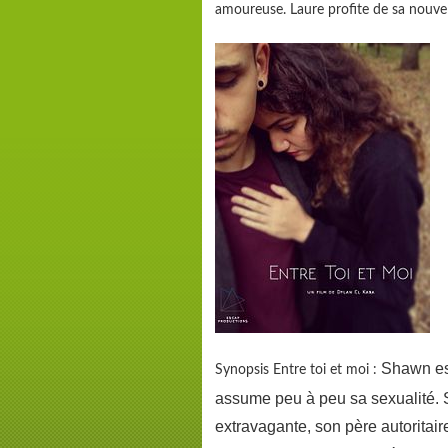
amoureuse. Laure profite de sa nouvelle
Shawn es
Synopsis Entre toi et moi :
assume peu à peu sa sexualité. 
extravagante, son père autoritair