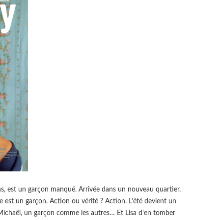
s, est un garçon manqué. Arrivée dans un nouveau quartier,
lle est un garçon. Action ou vérité ? Action. L’été devient un
 Michaël, un garçon comme les autres… Et Lisa d'en tomber