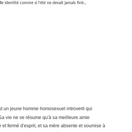
 identité comme si l’été ne devait jamais finir...
t un jeune homme homosexuel introverti qui
Sa vie ne se résume qu'à sa meilleure amie
e et fermé d'esprit, et sa mère absente et soumise à