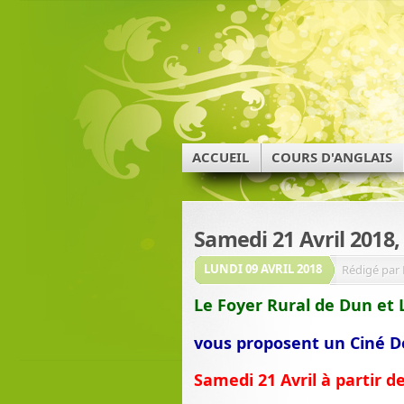
ACCUEIL
COURS D'ANGLAIS
Samedi 21 Avril 2018
LUNDI 09 AVRIL 2018
Rédigé par 
Le Foyer Rural de Dun et
vous proposent un Ciné D
Samedi 21 Avril à partir d